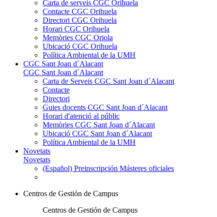
Carta de serveis CGC Orihuela
Contacte CGC Orihuela
Directori CGC Orihuela
Horari CGC Orihuela
Memòries CGC Oriola
Ubicació CGC Orihuela
Política Ambiental de la UMH
CGC Sant Joan d´Alacant
CGC Sant Joan d´Alacant
Carta de Serveis CGC Sant Joan d´Alacant
Contacte
Directori
Guies docents CGC Sant Joan d´Alacant
Horari d'atenció al públic
Memòries CGC Sant Joan d´Alacant
Ubicació CGC Sant Joan d´Alacant
Política Ambiental de la UMH
Novetats
Novetats
(Español) Preinscripción Másteres oficiales
Centros de Gestión de Campus
Centros de Gestión de Campus