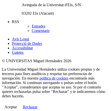
Avinguda de la Universitat d'Elx, S/N
03202 Elx (Alacant)
RSS
Entrades
Comentaris
Avís Legal
Protecció de Dades
Accessibilitat
Galetes
© UNIVERSITAS Miguel Hernández 2026
La Universidad Miguel Hernández utiliza cookies propias y de
terceros para fines analíticos y respetar tus preferencias de
navegación. En nuestra
política de cookies
encontrarás más
información. Si continuas navegando o pulsas sobre el botón
"Aceptar", consideramos que aceptas su uso. Si por el contrario
quieres rechazarlas pulsa sobre "Rechazar" y te indicaremos cómo
debes hacerlo.
Aceptar
Rechazar