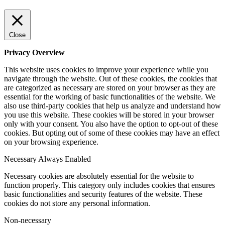
Close
Privacy Overview
This website uses cookies to improve your experience while you
navigate through the website. Out of these cookies, the cookies that
are categorized as necessary are stored on your browser as they are
essential for the working of basic functionalities of the website. We
also use third-party cookies that help us analyze and understand how
you use this website. These cookies will be stored in your browser
only with your consent. You also have the option to opt-out of these
cookies. But opting out of some of these cookies may have an effect
on your browsing experience.
Necessary
Always Enabled
Necessary cookies are absolutely essential for the website to
function properly. This category only includes cookies that ensures
basic functionalities and security features of the website. These
cookies do not store any personal information.
Non-necessary