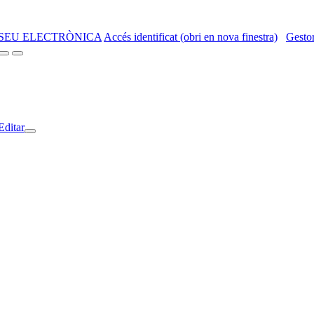
SEU ELECTRÒNICA
Accés identificat (obri en nova finestra)
Gestor
Editar