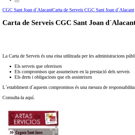
CGC Sant Joan d´Alacant
Carta de Serveis CGC Sant Joan d´Alacant
Carta de Serveis CGC Sant Joan d´Alacan
La Carta de Serveis és una eina utilitzada per les administracions púb
Els serveis que ofereixen
Els compromisos que assumeixen en la prestació dels serveis
Els drets i obligacions que els assisteixen
L´establiment d´aquests compromisos és una mesura de responsabilitat
Consulta-la aquí.