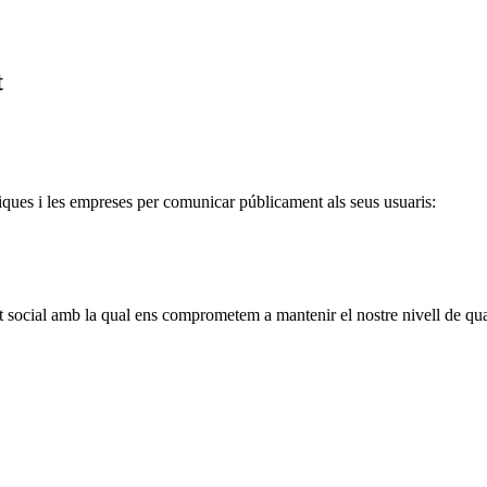
t
liques i les empreses per comunicar públicament als seus usuaris:
 social amb la qual ens comprometem a mantenir el nostre nivell de qua