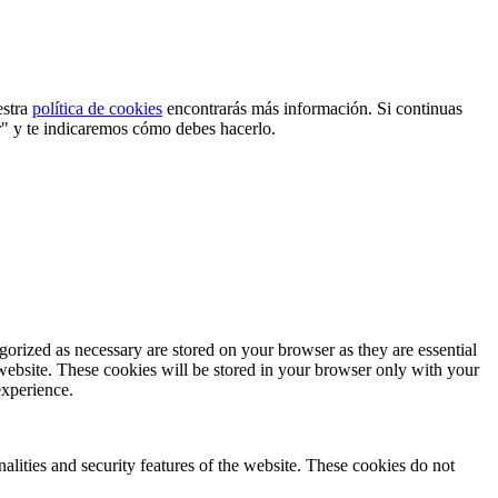
estra
política de cookies
encontrarás más información. Si continuas
r" y te indicaremos cómo debes hacerlo.
gorized as necessary are stored on your browser as they are essential
 website. These cookies will be stored in your browser only with your
experience.
nalities and security features of the website. These cookies do not