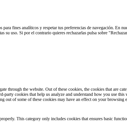
 para fines analíticos y respetar tus preferencias de navegación. En nu
s su uso. Si por el contrario quieres rechazarlas pulsa sobre "Rechaza
te through the website. Out of these cookies, the cookies that are cate
hird-party cookies that help us analyze and understand how you use this
ting out of some of these cookies may have an effect on your browsing 
properly. This category only includes cookies that ensures basic functio