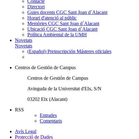
Contacte
Directori
Guies docents CGC Sant Joan d´Alacant
Horari d'atenció al públic
Memòries CGC Sant Joan d´Alacant
Ubicació CGC Sant Joan d´Alacant
Política Ambiental de la UMH
Novetats
Novetats
(Español) Preinscripción Másteres oficiales
Centros de Gestión de Campus
Centros de Gestión de Campus
Avinguda de la Universitat d'Elx, S/N
03202 Elx (Alacant)
RSS
Entrades
Comentaris
Avís Legal
Protecció de Dades