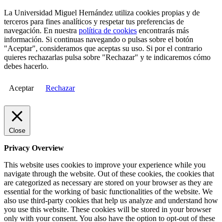
La Universidad Miguel Hernández utiliza cookies propias y de
terceros para fines analíticos y respetar tus preferencias de
navegación. En nuestra
política de cookies
encontrarás más
información. Si continuas navegando o pulsas sobre el botón
"Aceptar", consideramos que aceptas su uso. Si por el contrario
quieres rechazarlas pulsa sobre "Rechazar" y te indicaremos cómo
debes hacerlo.
Aceptar
Rechazar
Close
Privacy Overview
This website uses cookies to improve your experience while you
navigate through the website. Out of these cookies, the cookies that
are categorized as necessary are stored on your browser as they are
essential for the working of basic functionalities of the website. We
also use third-party cookies that help us analyze and understand how
you use this website. These cookies will be stored in your browser
only with your consent. You also have the option to opt-out of these